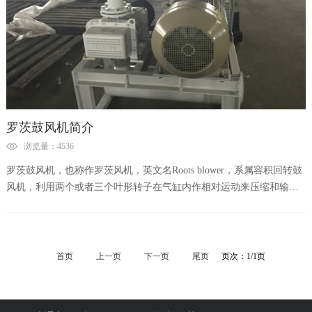
罗茨鼓风机简介
浏览量：4536
罗茨鼓风机，也称作罗茨风机，英文名Roots blower，系属容积回转鼓
风机，利用两个或者三个叶形转子在气缸内作相对运动来压缩和输送
气体的回转压缩机。这种鼓风机结构简单，制造方便，适用于低压力
场合的..
首页
上一页
下一页
尾页
页次：1/1页