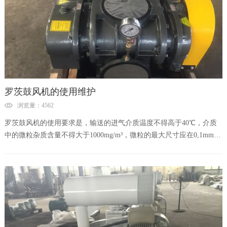
罗茨鼓风机的使用维护
浏览量：4562
罗茨鼓风机的使用要求是，输送的进气介质温度不得高于40℃，介质
中的微粒杂质含量不得大于1000mg/m³，微粒的最大尺寸应在0,1mm以
下。使用升压时，不得超过鼓风机铭牌上所规定的额定升压值..