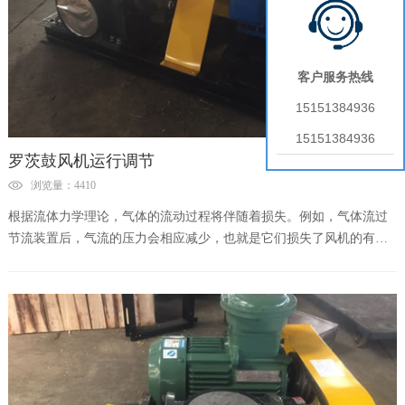
客户服务热线
15151384936
15151384936
罗茨鼓风机运行调节
浏览量：4410
根据流体力学理论，气体的流动过程将伴随着损失。例如，气体流过
节流装置后，气流的压力会相应减少，也就是它们损失了风机的有用
功。由于这一切都是在风机输送气体的过程中发生的，也就是浪费了
风机的能量。