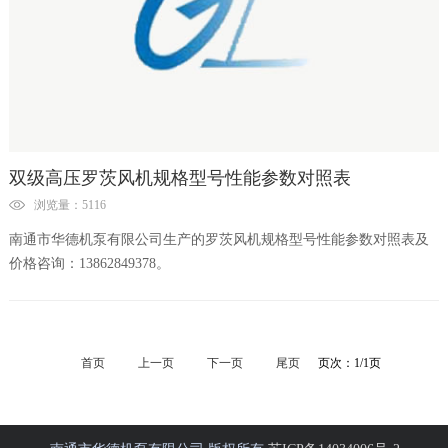
双级高压罗茨风机规格型号性能参数对照表
浏览量：5116
南通市华德机泵有限公司生产的罗茨风机规格型号性能参数对照表及
价格咨询：13862849378。
首页
上一页
下一页
尾页
页次：1/1页