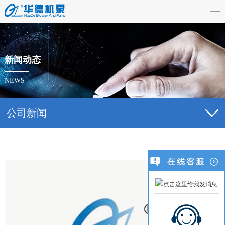
首
页
关
于
产
新闻动态
我
品
新
NEWS
们
中
闻
合
公司新闻
心
动
作
服
态
伙
务
联
伴
支
系
持
我
们